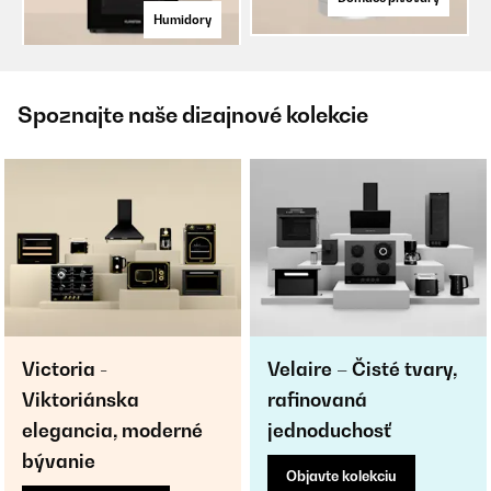
Humidory
Spoznajte naše dizajnové kolekcie
Victoria -
Velaire – Čisté tvary,
Viktoriánska
rafinovaná
elegancia, moderné
jednoduchosť
bývanie
Objavte kolekciu