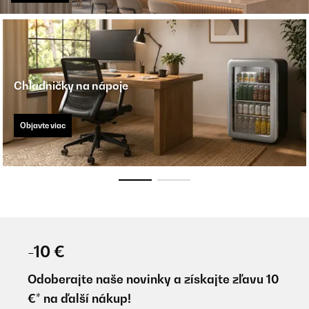
Chladničky na nápoje
Objavte viac
-10 €
Odoberajte naše novinky a získajte zľavu 10
€* na ďalší nákup!