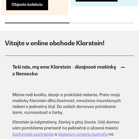
Objavte kolekciu
Vitajte v online obchode Klarstein!
Máme radi kvalitu, dizajn a praktické riešenia. Preto majú
mašinky Klarstein dlhú životnosť, množstvo inovatívnych
riešení a jedinečný štýl. Do vašich domovov prinášame
šarm, rozmanitosť a farby.
Klarstein je inšpiratívny, žiarivý a plný života. Váš domov
vám pomôžeme premeniť na jedinečné a úžasné miesto:
kuchynské spotrebiče
a
digestory zmenia kuchyňu
na