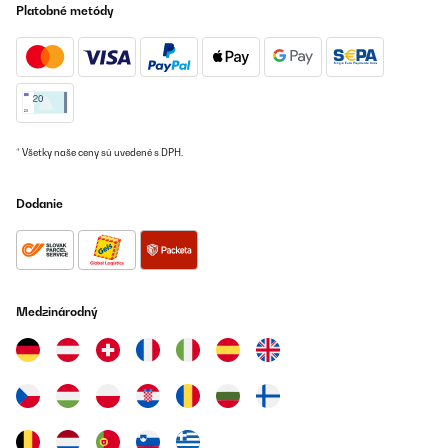
Platobné metódy
* Všetky naše ceny sú uvedené s DPH.
Dodanie
Medzinárodný