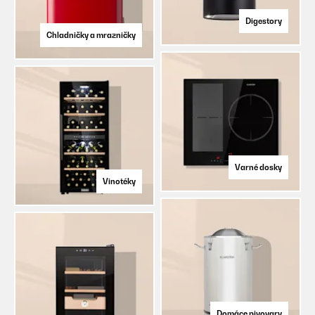
Digestory
Chladničky a mrazničky
Varné dosky
Vinotéky
Domáce pivovary