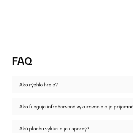
FAQ
Ako rýchlo hreje?
Ako funguje infračervené vykurovanie a je príjemn
Akú plochu vykúri a je úsporný?