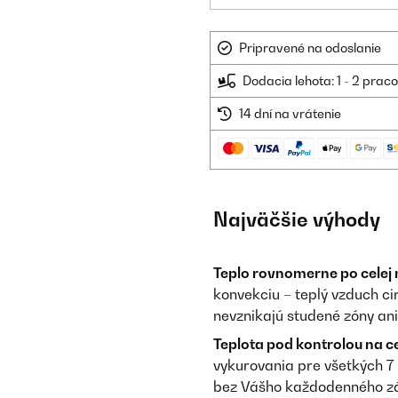
Pripravené na odoslanie
Dodacia lehota: 1 - 2 prac
14 dní na vrátenie
Najväčšie výhody
Teplo rovnomerne po celej 
konvekciu – teplý vzduch ci
nevznikajú studené zóny ani 
Teplota pod kontrolou na ce
vykurovania pre všetkých 7
bez Vášho každodenného z