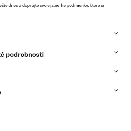
ešte dnes a doprajte svojej zbierke podmienky, ktoré si
é podrobnosti
y