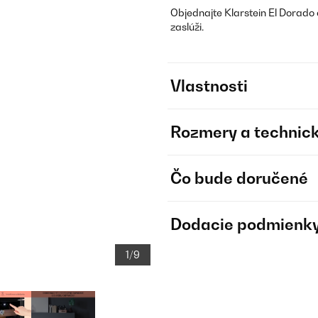
Objednajte Klarstein El Dorado 
zaslúži.
Vlastnosti
Rozmery a technick
Čo bude doručené
Dodacie podmienk
1/9