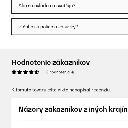
Ako sa ovláda a osvetľuje?
Z čoho sú police a zásuvky?
Hodnotenie zákazníkov
3 hodnotenia(-í)
K tomuto tovaru ešte nikto nenapísal recenziu.
Názory zákazníkov z iných krajín