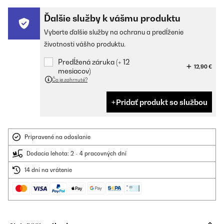
Ďalšie služby k vášmu produktu
Vyberte ďalšie služby na ochranu a predĺženie
životnosti vášho produktu.
Predĺžená záruka (+ 12
12,90 €
mesiacov)
Čo je zahrnuté?
Pridať produkt so službou
Pripravené na odoslanie
Dodacia lehota: 2 - 4 pracovných dní
14 dní na vrátenie