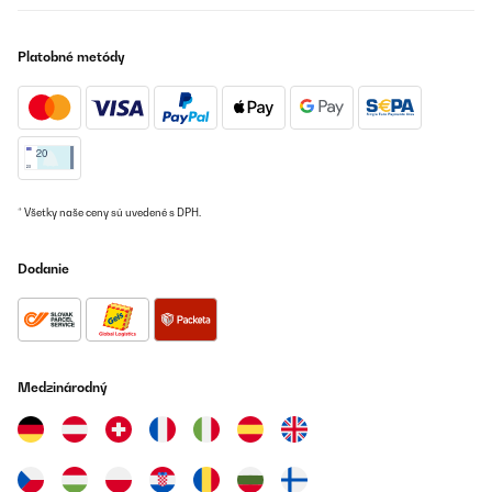
Platobné metódy
* Všetky naše ceny sú uvedené s DPH.
Dodanie
Medzinárodný