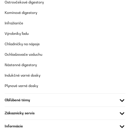
Ostrovčekové digestory
Komínové digestory
Infražiariče
Výrobníky ľadu
Chladničky na nápoje
Ochladzovače vzduchu
Nástenné digestory
Indukčné varné dosky
Plynové varné dosky
Obľúbené témy
Zákaznícky servis
Informácie