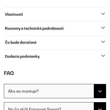
Vlastnosti
Rozmery a technické podrobnosti
Čo bude doručené
Dodacie podmienky
FAQ
Ako sa montuje?
Na čo slúži Fairmont Smart?