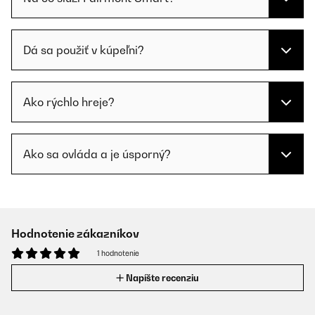
Dá sa použiť v kúpeľni?
Ako rýchlo hreje?
Ako sa ovláda a je úsporný?
Hodnotenie zákazníkov
1 hodnotenie
Napíšte recenziu