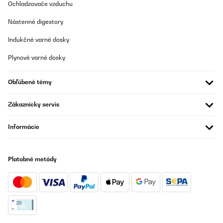
Ochladzovače vzduchu
Nástenné digestory
Indukčné varné dosky
Plynové varné dosky
Obľúbené témy
Zákaznícky servis
Informácie
Platobné metódy