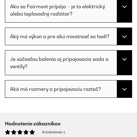
Ako sa Fairmont pripája – je to elektrický
alebo teplovodný radiátor?
Aký má výkon a pre akú miestnosť sa hodí?
Je súčasťou balenia aj pripojovacia sada a
ventily?
Aké má rozmery a pripojovaciu rozteč?
Hodnotenie zákazníkov
6 hodnotenia(-í)