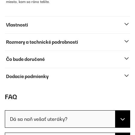
miesto, kam sa ráno tešíte.
Vlastnosti
Rozmery a technické podrobnosti
Čo bude doručené
Dodacie podmienky
FAQ
Dá sa naň vešať uteráky?