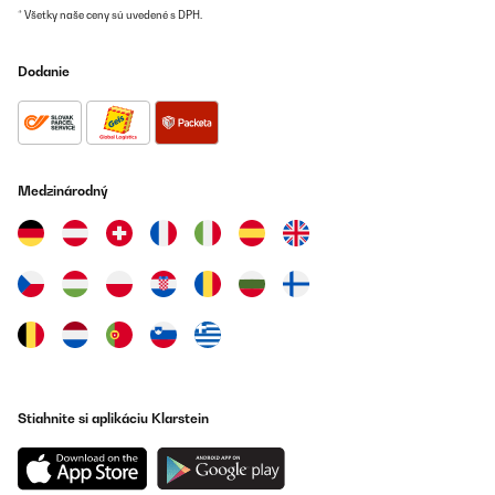
* Všetky naše ceny sú uvedené s DPH.
Dodanie
Medzinárodný
Stiahnite si aplikáciu Klarstein