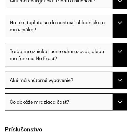
Akú má energetickú triedu a hlučnosť?
Na akú teplotu sa dá nastaviť chladnička a
mraznička?
Treba mrazničku ručne odmrazovať, alebo
má funkciu No Frost?
Aké má vnútorné vybavenie?
Čo dokáže mraziaca časť?
Príslušenstvo