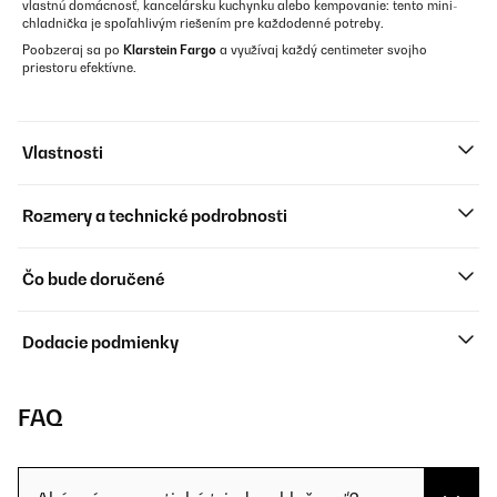
vlastnú domácnosť, kancelársku kuchynku alebo kempovanie: tento mini-
chladnička je spoľahlivým riešením pre každodenné potreby.
Poobzeraj sa po
Klarstein Fargo
a využívaj každý centimeter svojho
priestoru efektívne.
Vlastnosti
Rozmery a technické podrobnosti
Čo bude doručené
Dodacie podmienky
FAQ