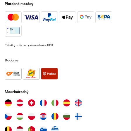
Platobné metódy
* Všetky naše ceny sú uvedené s DPH.
Dodanie
Medzinárodný