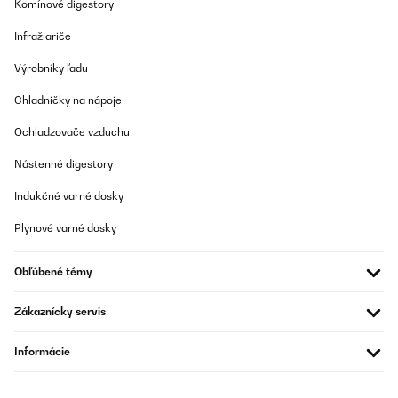
Komínové digestory
Infražiariče
Výrobníky ľadu
Chladničky na nápoje
Ochladzovače vzduchu
Nástenné digestory
Indukčné varné dosky
Plynové varné dosky
Obľúbené témy
Zákaznícky servis
Informácie