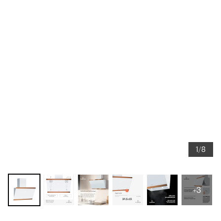
1/8
+3