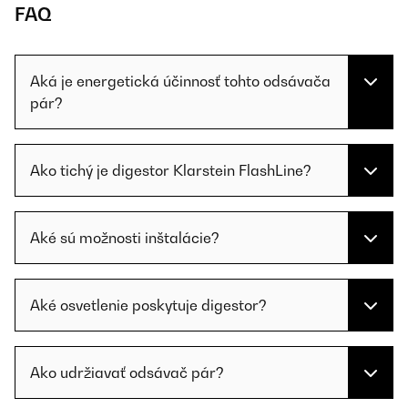
FAQ
Aká je energetická účinnosť tohto odsávača
pár?
Ako tichý je digestor Klarstein FlashLine?
Aké sú možnosti inštalácie?
Aké osvetlenie poskytuje digestor?
Ako udržiavať odsávač pár?