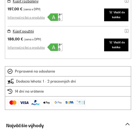
Kúpiť rozbalený
197,00 €
(cena s DPH)
Vložiť do
Informačný list o produkte
košíka
Kúpiť použitý
186,00 €
(cena s DPH)
Vložiť do
Informačný list o produkte
košíka
Pripravené na odoslanie
Dodacia lehota: 1 - 2 pracovných dní
14 dní na vrátenie
Najväčšie výhody