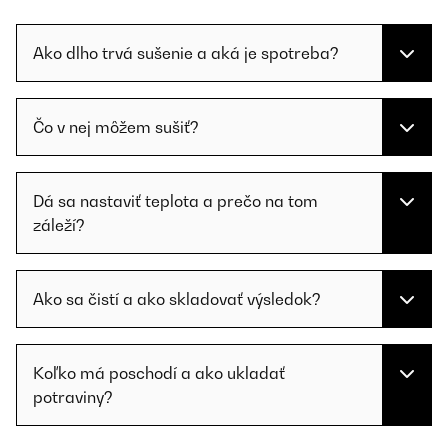
Ako dlho trvá sušenie a aká je spotreba?
Čo v nej môžem sušiť?
Dá sa nastaviť teplota a prečo na tom
záleží?
Ako sa čistí a ako skladovať výsledok?
Koľko má poschodí a ako ukladať
potraviny?