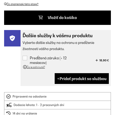
Čo znamenajú tieto stavy?
Vložiť do košíka
Ďalšie služby k vášmu produktu
Vyberte ďalšie služby na ochranu a predĺženie
životnosti vášho produktu.
Predĺžená záruka (+ 12
18,90 €
mesiacov)
Čo je zahrnuté?
Pridať produkt so službou
Pripravené na odoslanie
Dodacia lehota: 1 - 2 pracovných dní
14 dní na vrátenie