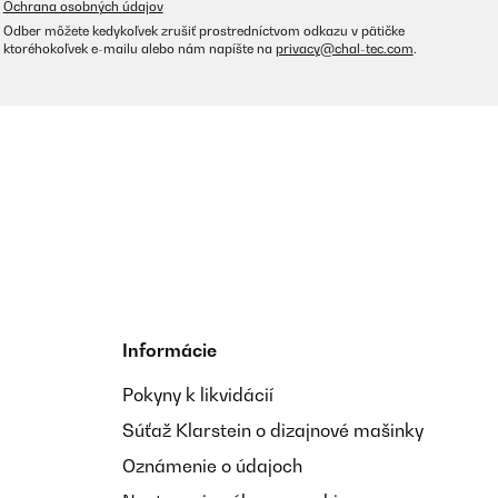
Ochrana osobných údajov
Odber môžete kedykoľvek zrušiť prostredníctvom odkazu v pätičke
ktoréhokoľvek e-mailu alebo nám napíšte na
privacy@chal-tec.com
.
Informácie
Pokyny k likvidácií
Súťaž Klarstein o dizajnové mašinky
Oznámenie o údajoch