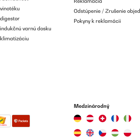
Reklamácia
 vinotéku
Odstúpenie / Zrušenie obje
 digestor
Pokyny k reklamácii
 indukčnú varnú dosku
klimatizáciu
Medzinárodný