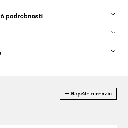
é podrobnosti
y
Napíšte recenziu