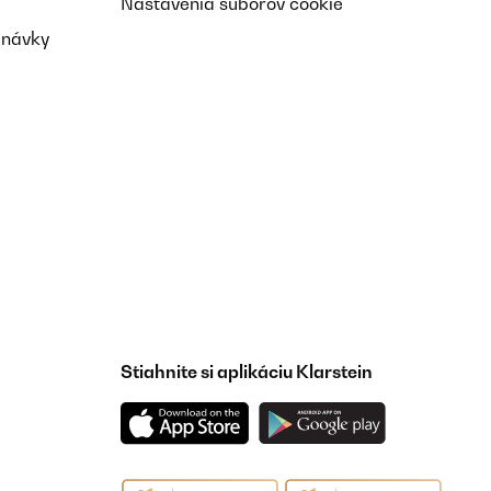
Nastavenia súborov cookie
dnávky
Stiahnite si aplikáciu Klarstein