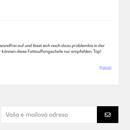
wandfrei auf und lässt sich noch dazu problemlos in der
r können diese Fettauffangschale nur empfehlen. Top!
Preložiť