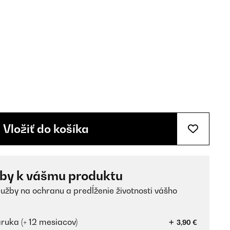
Vložiť do košíka
žby k vášmu produktu
lužby na ochranu a predĺženie životnosti vášho
ruka (+ 12 mesiacov)
3,90 €