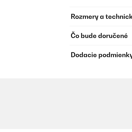
Rozmery a technick
Čo bude doručené
Dodacie podmienk