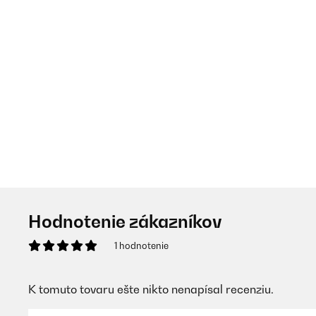
Hodnotenie zákazníkov
1 hodnotenie
K tomuto tovaru ešte nikto nenapísal recenziu.