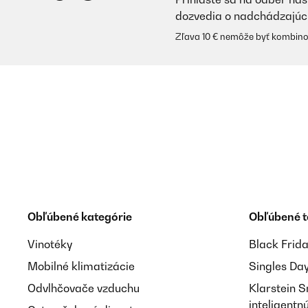
dozvedia o nadchádzajúc
Zľava 10 € nemôže byť kombino
Obľúbené kategórie
Obľúbené 
Vinotéky
Black Frid
Mobilné klimatizácie
Singles Da
Odvlhčovače vzduchu
Klarstein 
inteligent