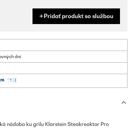
Pridať produkt so službou
ovných dní
á nádoba ku grilu Klarstein Steakreaktor Pro