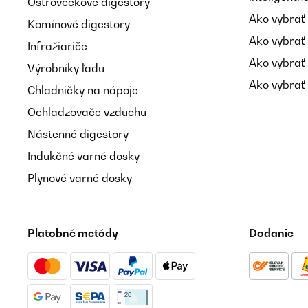
Ostrovčekové digestory
Ako vybrať
Komínové digestory
Ako vybrať
Infražiariče
Ako vybrať
Výrobníky ľadu
Ako vybrať 
Chladničky na nápoje
Ochladzovače vzduchu
Nástenné digestory
Indukčné varné dosky
Plynové varné dosky
Platobné metódy
Dodanie