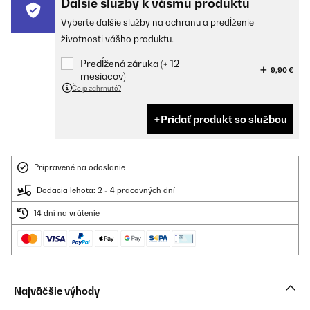
Ďalšie služby k vášmu produktu
Vyberte ďalšie služby na ochranu a predĺženie
životnosti vášho produktu.
Predĺžená záruka (+ 12
9,90 €
mesiacov)
Čo je zahrnuté?
Pridať produkt so službou
Pripravené na odoslanie
Dodacia lehota: 2 - 4 pracovných dní
14 dní na vrátenie
Najväčšie výhody