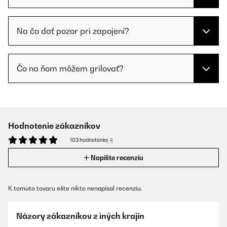
Na čo dať pozor pri zapojení?
Čo na ňom môžem grilovať?
Hodnotenie zákazníkov
103 hodnotenia(-í)
Napíšte recenziu
K tomuto tovaru ešte nikto nenapísal recenziu.
Názory zákazníkov z iných krajín