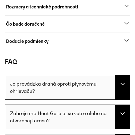
Rozmery a technické podrobnosti
Čo bude doručené
Dodacie podmienky
FAQ
Je prevádzka drahá oproti plynovému
ohrievaču?
Zahreje ma Heat Guru aj vo vetre alebo na
otvorenej terase?