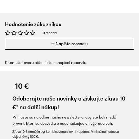
Hodnotenie zákazníkov
0 recenzií
Napíšte recenziu
K tomuto tovaru ešte nikto nenapísal recenziu.
-10 €
Odoberajte naše novinky a získajte zľavu 10
€* na ďalší nákup!
Prihláste sa na odber nášho newslettera, aby ste boli medzi
prvými, ktorí sa dozvedia o nadchádzajúcich výpredajoch.
Zľava 10 € nemôže byť kombinovaná s inými kupónmi. Minimálna hodnota
objednávky 100 €.