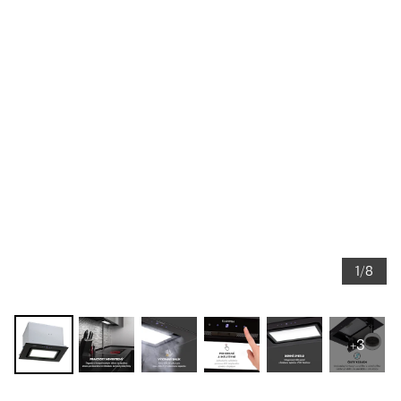
1/8
+3