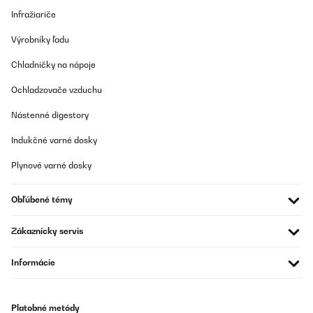
Infražiariče
Výrobníky ľadu
Chladničky na nápoje
Ochladzovače vzduchu
Nástenné digestory
Indukčné varné dosky
Plynové varné dosky
Obľúbené témy
Zákaznícky servis
Informácie
Platobné metódy