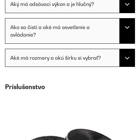
Aký má odsávací výkon a je hlučný?
Ako sa čistí a aké má osvetlenie a
ovládanie?
Aké má rozmery a akú šírku si vybrať?
Príslušenstvo