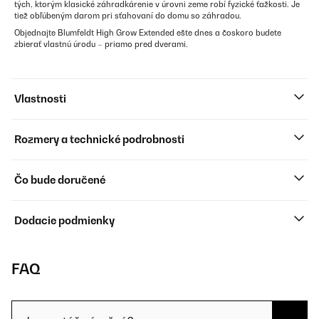
tých, ktorým klasické záhradkárenie v úrovni zeme robí fyzické ťažkosti. Je
tiež obľúbeným darom pri sťahovaní do domu so záhradou.
Objednajte Blumfeldt High Grow Extended ešte dnes a čoskoro budete
zbierať vlastnú úrodu – priamo pred dverami.
Vlastnosti
Rozmery a technické podrobnosti
Čo bude doručené
Dodacie podmienky
FAQ