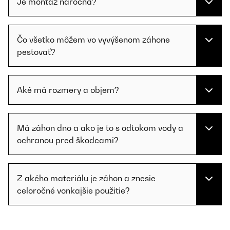
Je montáž náročná?
Čo všetko môžem vo vyvýšenom záhone
pestovať?
Aké má rozmery a objem?
Má záhon dno a ako je to s odtokom vody a
ochranou pred škodcami?
Z akého materiálu je záhon a znesie
celoročné vonkajšie použitie?