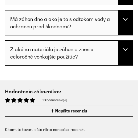
Má záhon dno a ako je to s odtokom vody a
ochranou pred škodcami?
Z akého materiálu je záhon a znesie
celoročné vonkajšie použitie?
Hodnotenie zákazníkov
10 hodnotenia(-í)
Napíšte recenziu
K tomuto tovaru ešte nikto nenapísal recenziu.