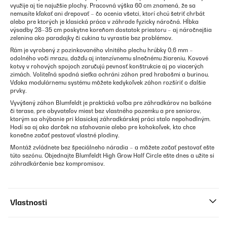
využije aj tie najužšie plochy. Pracovná výška 60 cm znamená, že sa
nemusíte kľakať ani drepovať – čo ocenia všetci, ktorí chcú šetriť chrbát
alebo pre ktorých je klasická práca v záhrade fyzicky náročná. Hĺbka
výsadby 28–35 cm poskytne koreňom dostatok priestoru – aj náročnejšia
zelenina ako paradajky či cukina tu vyrastie bez problémov.
Rám je vyrobený z pozinkovaného vlnitého plechu hrúbky 0,6 mm –
odolného voči mrazu, dažďu aj intenzívnemu slnečnému žiareniu. Kovové
kotvy v rohových spojoch zaručujú pevnosť konštrukcie aj po viacerých
zimách. Voliteľná spodná sieťka ochráni záhon pred hrabošmi a burinou.
Vďaka modulárnemu systému môžete kedykoľvek záhon rozšíriť o ďalšie
prvky.
Vyvýšený záhon Blumfeldt je praktická voľba pre záhradkárov na balkóne
či terase, pre obyvateľov miest bez vlastného pozemku a pre seniorov,
ktorým sa ohýbanie pri klasickej záhradkárskej práci stalo nepohodlným.
Hodí sa aj ako darček na sťahovanie alebo pre kohokoľvek, kto chce
konečne začať pestovať vlastné plodiny.
Montáž zvládnete bez špeciálneho náradia – a môžete začať pestovať ešte
túto sezónu. Objednajte Blumfeldt High Grow Half Circle ešte dnes a užite si
záhradkárčenie bez kompromisov.
Vlastnosti