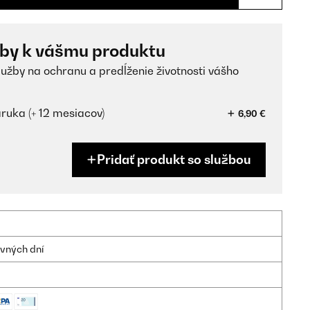
žby k vášmu produktu
lužby na ochranu a predĺženie životnosti vášho
ruka (+ 12 mesiacov)
6,90 €
Pridať produkt so službou
ovných dní