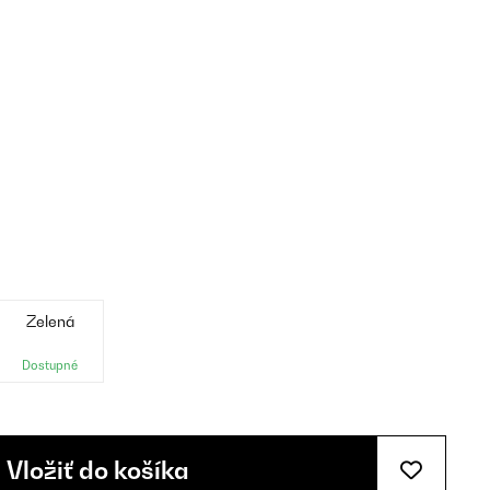
Zelená
Dostupné
Vložiť do košíka