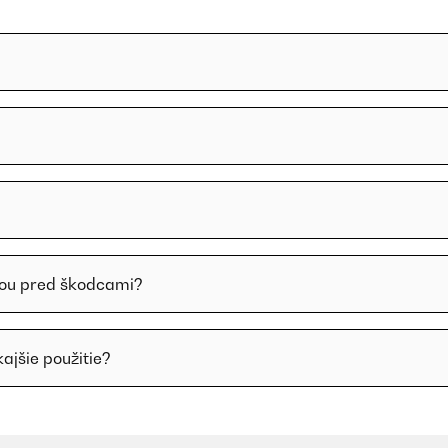
nou pred škodcami?
ajšie použitie?