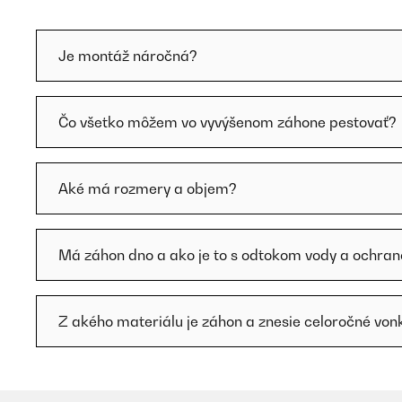
Je montáž náročná?
Čo všetko môžem vo vyvýšenom záhone pestovať?
Aké má rozmery a objem?
Má záhon dno a ako je to s odtokom vody a ochra
Z akého materiálu je záhon a znesie celoročné vonk