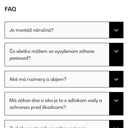
FAQ
Je montáž náročná?
Čo všetko môžem vo vyvýšenom záhone
pestovať?
Aké má rozmery a objem?
Má záhon dno a ako je to s odtokom vody a
ochranou pred škodcami?