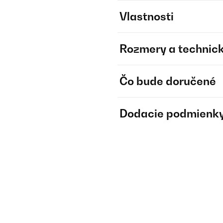
Vlastnosti
Rozmery a technick
Čo bude doručené
Dodacie podmienk