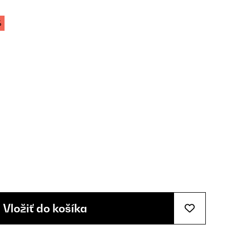
%
Vložiť do košíka