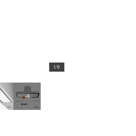
1/9
+4