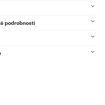
é podrobnosti
y