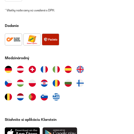
* Všetky naše ceny sú uvedené s DPH.
Dodanie
Medzinárodný
Stiahnite si aplikáciu Klarstein