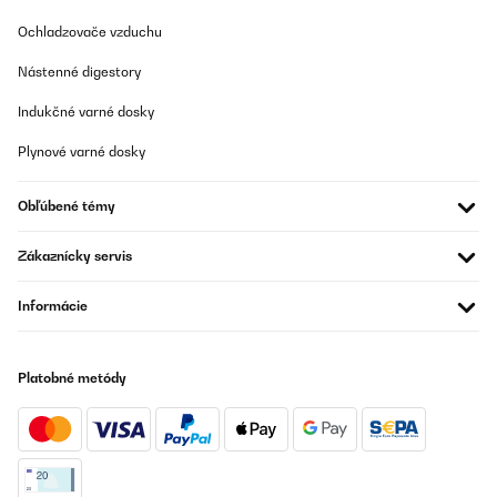
Ochladzovače vzduchu
Nástenné digestory
Indukčné varné dosky
Plynové varné dosky
Obľúbené témy
Zákaznícky servis
Informácie
Platobné metódy