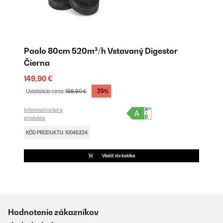
Paolo 80cm 520m³/h Vstavaný Digestor
Čierna
149,90 €
-25%
Uvádzacia cena:
199,90 €
Informačný list o
produkte
KÓD PRODUKTU: 10045324
Vložiť do košíka
Hodnotenie zákazníkov