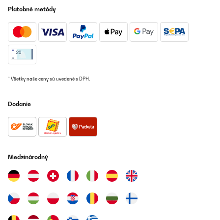
Platobné metódy
* Všetky naše ceny sú uvedené s DPH.
Dodanie
Medzinárodný