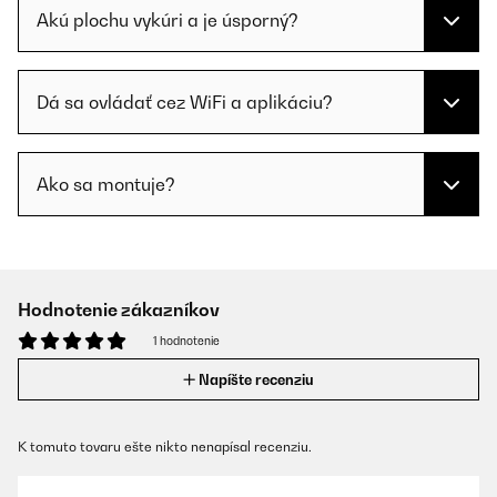
Akú plochu vykúri a je úsporný?
Dá sa ovládať cez WiFi a aplikáciu?
Ako sa montuje?
Hodnotenie zákazníkov
1 hodnotenie
Napíšte recenziu
K tomuto tovaru ešte nikto nenapísal recenziu.