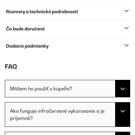
Rozmery a technické podrobnosti
Čo bude doručené
Dodacie podmienky
FAQ
Môžem ho použiť v kúpeľni?
Ako funguje infračervené vykurovanie a je
príjemné?