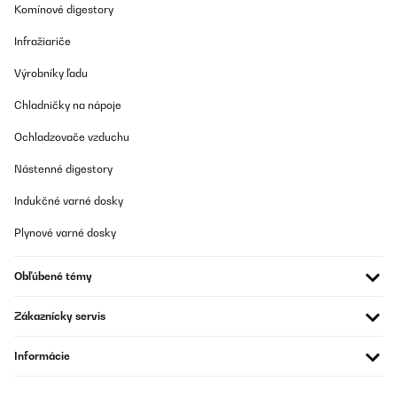
Komínové digestory
Infražiariče
Výrobníky ľadu
Chladničky na nápoje
Ochladzovače vzduchu
Nástenné digestory
Indukčné varné dosky
Plynové varné dosky
Obľúbené témy
Zákaznícky servis
Informácie