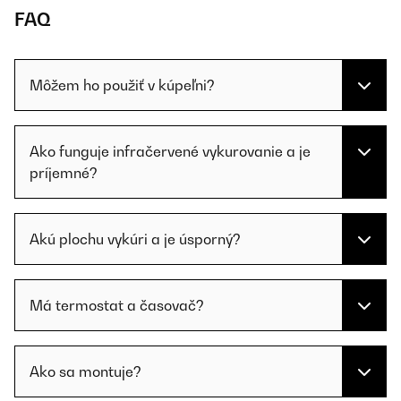
FAQ
Môžem ho použiť v kúpeľni?
Ako funguje infračervené vykurovanie a je
príjemné?
Akú plochu vykúri a je úsporný?
Má termostat a časovač?
Ako sa montuje?