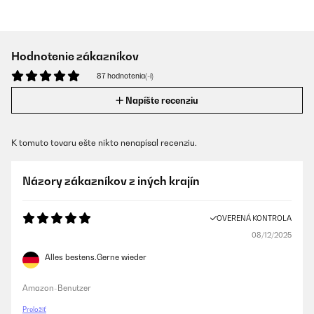
Hodnotenie zákazníkov
87 hodnotenia(-í)
Napíšte recenziu
K tomuto tovaru ešte nikto nenapísal recenziu.
Názory zákazníkov z iných krajín
OVERENÁ KONTROLA
08/12/2025
Alles bestens.Gerne wieder
Amazon-Benutzer
Preložiť