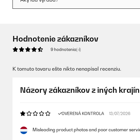
Hodnotenie zákazníkov
9 hodnotenia(-í)
K tomuto tovaru ešte nikto nenapísal recenziu.
Názory zákazníkov z iných krajín
OVERENÁ KONTROLA
13/07/2026
Misleading product photos and poor customer servi