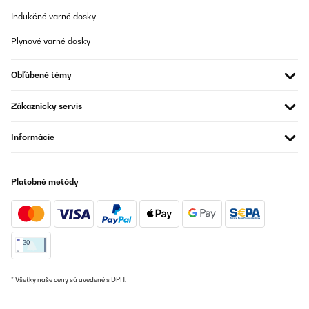
Indukčné varné dosky
Plynové varné dosky
Obľúbené témy
Zákaznícky servis
Informácie
Platobné metódy
* Všetky naše ceny sú uvedené s DPH.