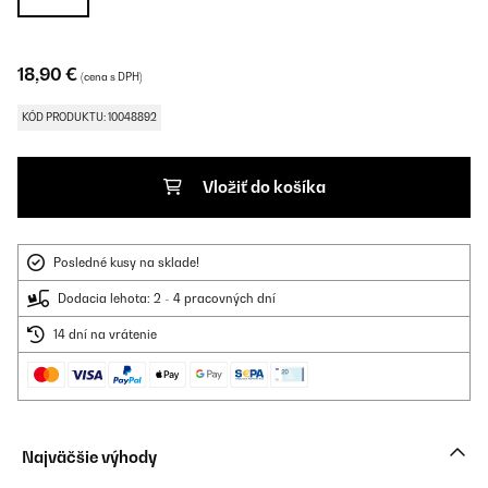
18,90 €
(cena s DPH)
KÓD PRODUKTU: 10048892
Vložiť do košíka
Posledné kusy na sklade!
Dodacia lehota: 2 - 4 pracovných dní
14 dní na vrátenie
Najväčšie výhody