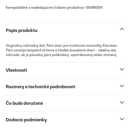
Kompatibilné s nasledujúcimi číslami produktov: 10046004
Popis produktu
Originálny náhradný diel: Pánt dverí pre truhlicové mrazničky Klarstein.
Pánt zaisťuje bezpečné držanie a hladké dosadanie dverí – ideálny ako
náhrada, ak je pôvodný pánt poškodený, opotrebovaný alebo zlomený.
Vlastnosti
Rozmery a technické podrobnosti
Čo bude doručené
Dodacie podmienky