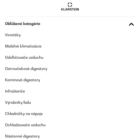
Obľúbené kategórie
Vinotéky
Mobilné klimatizácie
Odvlhčovače vzduchu
Ostrovčekové digestory
Komínové digestory
Infražiariče
Výrobníky ľadu
Chladničky na nápoje
Ochladzovače vzduchu
Nástenné digestory