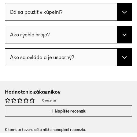
Dá sa použiť v kúpeľni?
Ako rýchlo hreje?
Ako sa ovláda a je úsporný?
Hodnotenie zákazníkov
0 recenzií
Napíšte recenziu
K tomuto tovaru ešte nikto nenapísal recenziu.