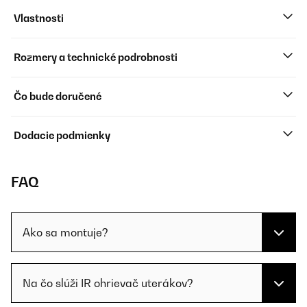
Vlastnosti
Rozmery a technické podrobnosti
Čo bude doručené
Dodacie podmienky
FAQ
Ako sa montuje?
Na čo slúži IR ohrievač uterákov?