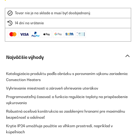
Tovar nie je na sklade a musí byť doobjednaný.
14 dní na vrátenie
Najväčšie výhody
Katalogizácia produktu podľa obrázku s porovnaním výkonu zariadenia:
Convection Heaters
Vyhrievanie miestnosti a zároveň ohrievanie uterákov
Programovateľný časovač a funkcia regulácie teploty na prispôsobenie
vykurovania
Robustná oceľová konštrukcia so zaoblenými hranami pre maximálnu
bezpečnosť a odolnosť
Krytie IP24 umožňuje použitie vo vlhkom prostredí, napríklad v
kúpeľniach