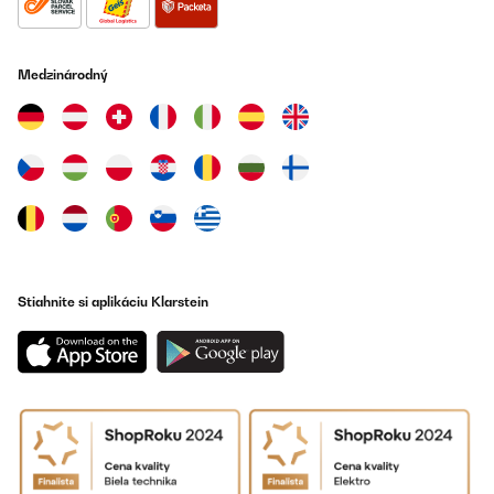
Medzinárodný
Stiahnite si aplikáciu Klarstein