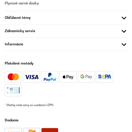
Plynové varné dosky
Obľúbené témy
Zákaznícky servis
Informácie
Platobné metódy
* Všetky naše ceny sú uvedené s DPH.
Dodanie