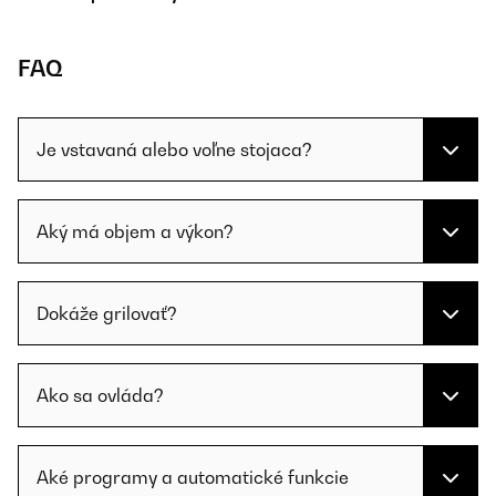
FAQ
Je vstavaná alebo voľne stojaca?
Aký má objem a výkon?
Dokáže grilovať?
Ako sa ovláda?
Aké programy a automatické funkcie