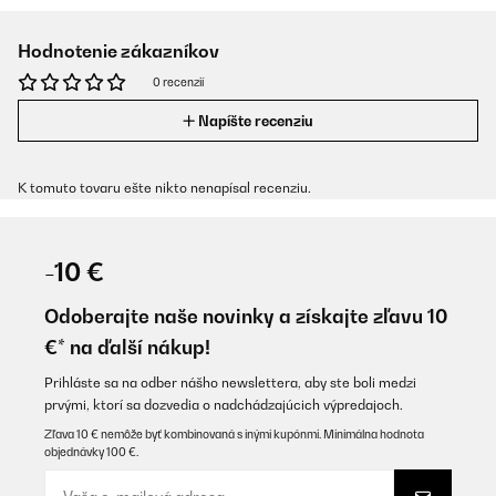
Hodnotenie zákazníkov
0 recenzií
Napíšte recenziu
K tomuto tovaru ešte nikto nenapísal recenziu.
-10 €
Odoberajte naše novinky a získajte zľavu 10
€* na ďalší nákup!
Prihláste sa na odber nášho newslettera, aby ste boli medzi
prvými, ktorí sa dozvedia o nadchádzajúcich výpredajoch.
Zľava 10 € nemôže byť kombinovaná s inými kupónmi. Minimálna hodnota
objednávky 100 €.