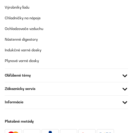
Výrobníky ľadu
Chladničky na nápoje
Ochladzovače vzduchu
Nástenné digestory
Indukčné varné dosky
Plynové varné dosky
Obľúbené témy
Zákaznícky servis
Informácie
Platobné metódy