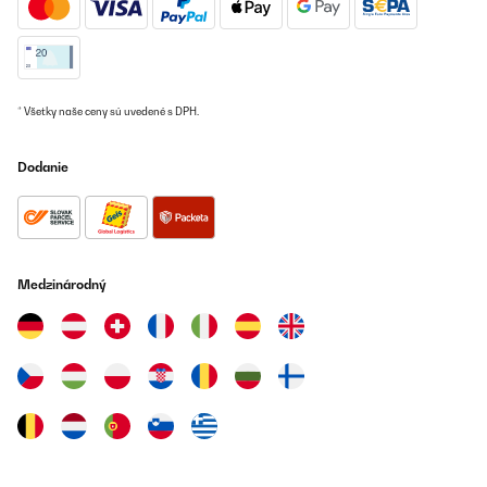
* Všetky naše ceny sú uvedené s DPH.
Dodanie
Medzinárodný