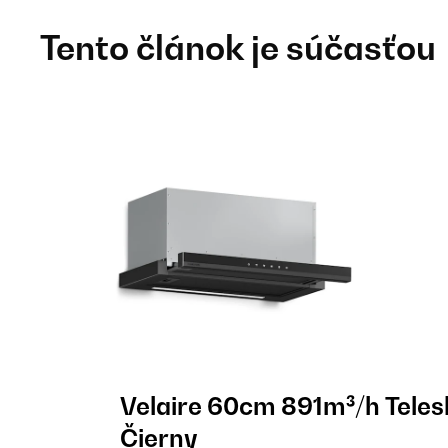
Tento článok je súčasťou
Velaire 60cm 891m³/h Teles
Čierny