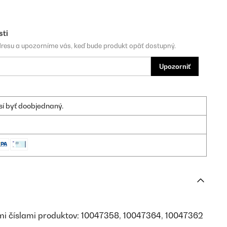
sti
dresu a upozorníme vás, keď bude produkt opäť dostupný.
Upozorniť
sí byť doobjednaný.
imi číslami produktov: 10047358, 10047364, 10047362