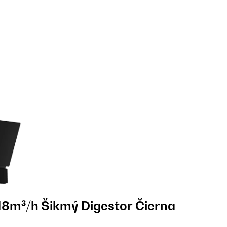
18m³/h Šikmý Digestor Čierna