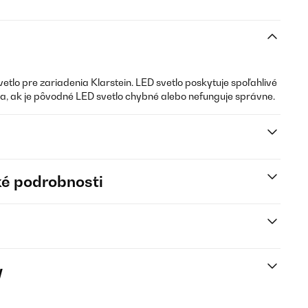
etlo pre zariadenia Klarstein. LED svetlo poskytuje spoľahlivé
da, ak je pôvodné LED svetlo chybné alebo nefunguje správne.
é podrobnosti
y