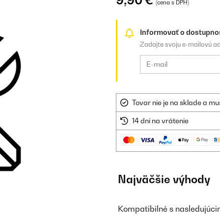
9,90 €
(cena s DPH)
Informovať o dostupno
Zadajte svoju e-mailovú a
Tovar nie je na sklade a mu
14 dní na vrátenie
Najväčšie výhody
Kompatibilné s nasledujúc