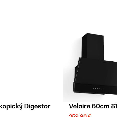
kopický Digestor
Velaire 60cm 8
259,90 €