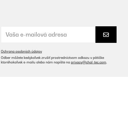
Ochrana osobných údajov
Odber môžete kedykoľvek zrušiť prostredníctvom odkazu v pätičke
ktoréhokoľvek e-mailu alebo nám napíšte na
privacy@chal-tec.com
.