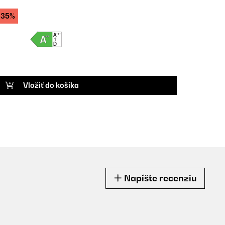
-35%
Vložiť do košíka
Napíšte recenziu