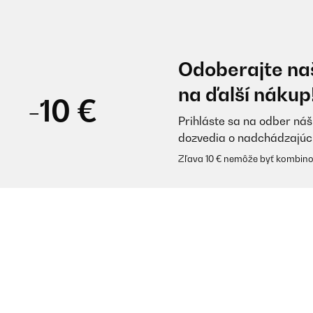
Odoberajte naš
na ďalší nákup
-10 €
Prihláste sa na odber náš
dozvedia o nadchádzajúc
Zľava 10 € nemôže byť kombino