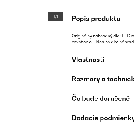
1/1
Popis produktu
Originálny náhradný diel: LED sv
osvetlenie – ideálne ako náhra
Vlastnosti
Rozmery a technick
Čo bude doručené
Dodacie podmienk