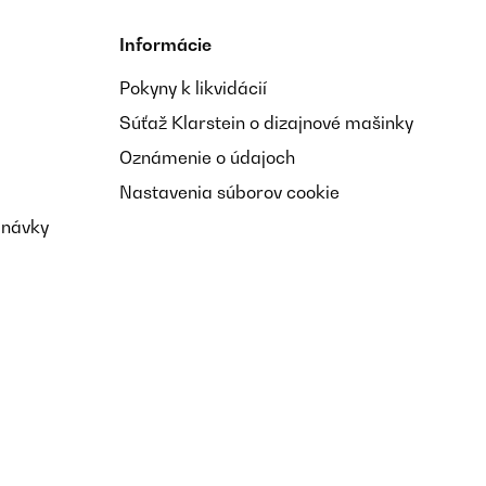
Informácie
Pokyny k likvidácií
Súťaž Klarstein o dizajnové mašinky
Oznámenie o údajoch
Nastavenia súborov cookie
dnávky