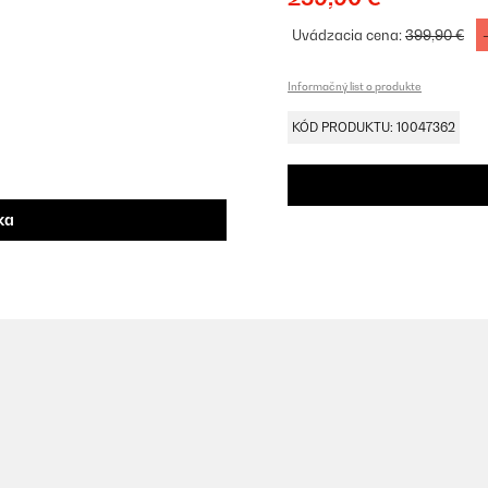
Uvádzacia cena:
399,90 €
Informačný list o produkte
KÓD PRODUKTU: 10047362
ka