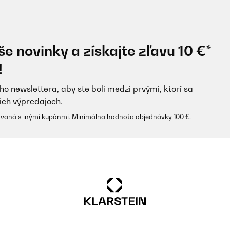
e novinky a získajte zľavu 10 €*
!
ho newslettera, aby ste boli medzi prvými, ktorí sa
ich výpredajoch.
vaná s inými kupónmi. Minimálna hodnota objednávky 100 €.