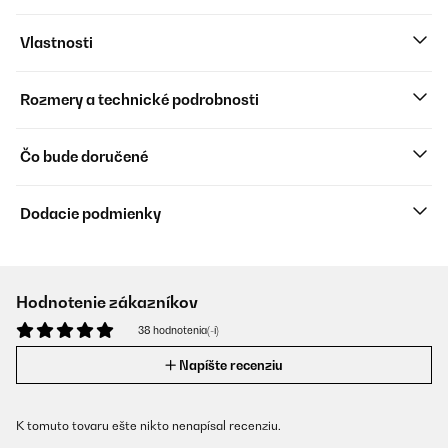
Vlastnosti
Rozmery a technické podrobnosti
Čo bude doručené
Dodacie podmienky
Hodnotenie zákazníkov
38 hodnotenia(-í)
Napíšte recenziu
K tomuto tovaru ešte nikto nenapísal recenziu.