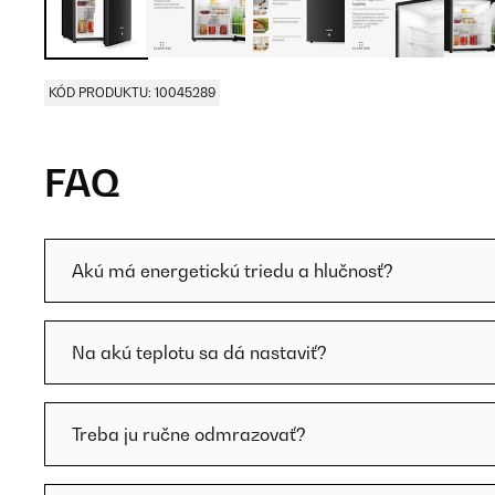
KÓD PRODUKTU: 10045289
FAQ
Akú má energetickú triedu a hlučnosť?
Na akú teplotu sa dá nastaviť?
Treba ju ručne odmrazovať?