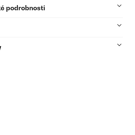
é podrobnosti
y