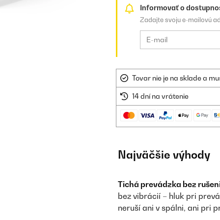
Informovať o dostupno
Zadajte svoju e-mailovú a
Tovar nie je na sklade a mu
14 dní na vrátenie
Najväčšie výhody
Tichá prevádzka bez rušeni
bez vibrácií – hluk pri pr
neruší ani v spálni, ani pri 