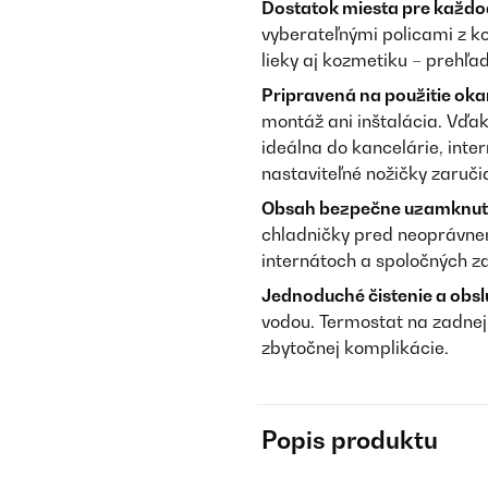
Dostatok miesta pre každo
vyberateľnými policami z ko
lieky aj kozmetiku – prehľa
Pripravená na použitie oka
montáž ani inštalácia. Vď
ideálna do kancelárie, inter
nastaviteľné nožičky zaruči
Obsah bezpečne uzamknut
chladničky pred neoprávnen
internátoch a spoločných za
Jednoduché čistenie a obsl
vodou. Termostat na zadnej
zbytočnej komplikácie.
Popis produktu