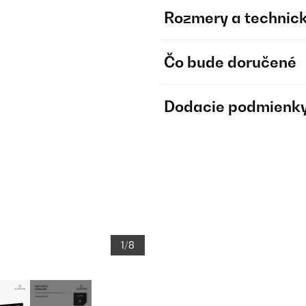
Rozmery a technick
Čo bude doručené
Dodacie podmienk
1/8