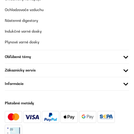
Ochladzovače vzduchu
Nástenné digestory
Indukčné varné dosky
Plynové varné dosky
Obľúbené témy
Zákaznícky servis
Informácie
Platobné metódy