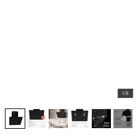
1/8
+3