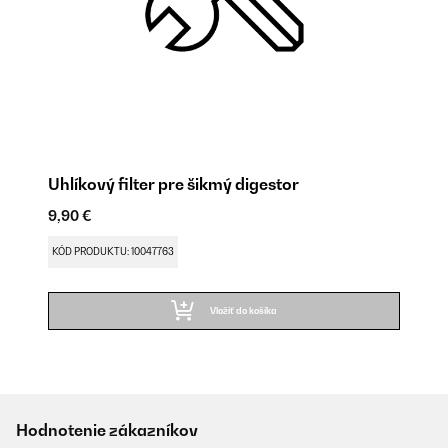
Uhlíkový filter pre šikmý digestor
9,90 €
KÓD PRODUKTU: 10047763
Vložiť do košíka
Hodnotenie zákazníkov