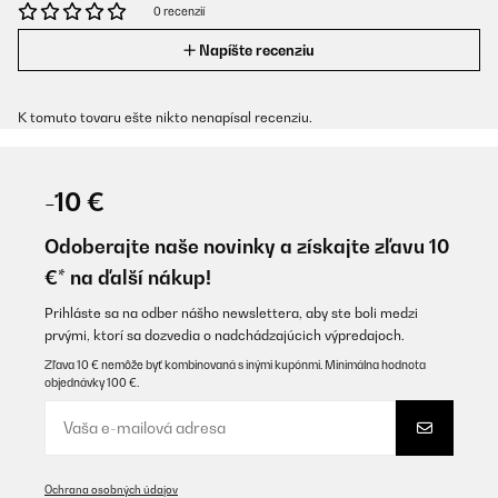
0 recenzií
Napíšte recenziu
K tomuto tovaru ešte nikto nenapísal recenziu.
-10 €
Odoberajte naše novinky a získajte zľavu 10
€* na ďalší nákup!
Prihláste sa na odber nášho newslettera, aby ste boli medzi
prvými, ktorí sa dozvedia o nadchádzajúcich výpredajoch.
Zľava 10 € nemôže byť kombinovaná s inými kupónmi. Minimálna hodnota
objednávky 100 €.
Ochrana osobných údajov