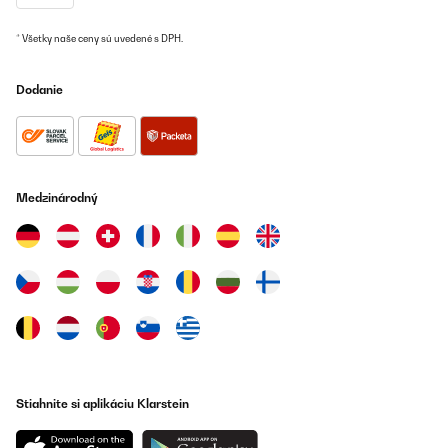
* Všetky naše ceny sú uvedené s DPH.
Dodanie
Medzinárodný
Stiahnite si aplikáciu Klarstein