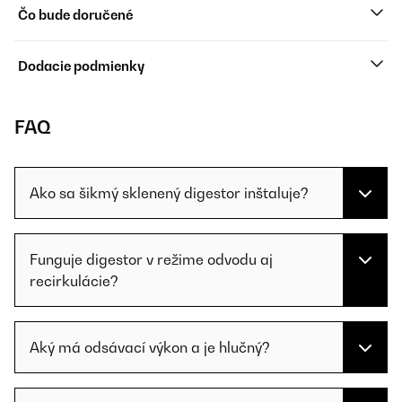
Čo bude doručené
Dodacie podmienky
FAQ
Ako sa šikmý sklenený digestor inštaluje?
Funguje digestor v režime odvodu aj
recirkulácie?
Aký má odsávací výkon a je hlučný?