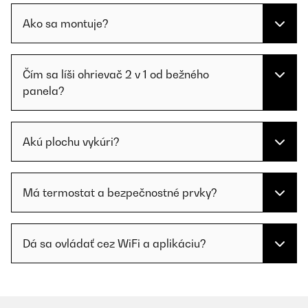
Ako sa montuje?
Čím sa líši ohrievač 2 v 1 od bežného
panela?
Akú plochu vykúri?
Má termostat a bezpečnostné prvky?
Dá sa ovládať cez WiFi a aplikáciu?