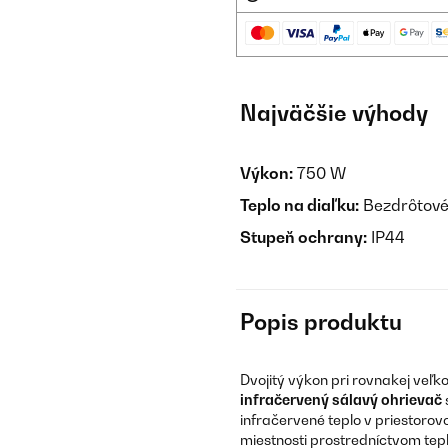
Najväčšie výhody
Výkon:
750 W
Teplo na diaľku:
Bezdrôtové
Stupeň ochrany:
IP44
Popis produktu
Dvojitý výkon pri rovnakej veľko
infračervený sálavý ohrievač
infračervené teplo v priestorov
miestnosti prostredníctvom tepla