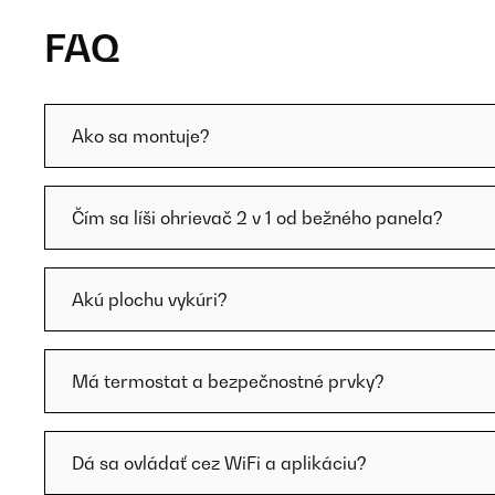
FAQ
Ako sa montuje?
Čím sa líši ohrievač 2 v 1 od bežného panela?
Akú plochu vykúri?
Má termostat a bezpečnostné prvky?
Dá sa ovládať cez WiFi a aplikáciu?