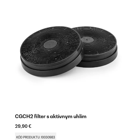
CGCH2 filter s aktívnym uhlím
29,90 €
KÓD PRODUKTU: 10030983