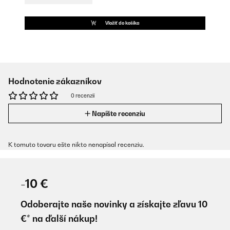
Vložiť do košíka
Hodnotenie zákazníkov
0 recenzií
Napíšte recenziu
K tomuto tovaru ešte nikto nenapísal recenziu.
-10 €
Odoberajte naše novinky a získajte zľavu 10
€* na ďalší nákup!