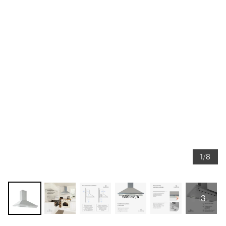
1/8
+3