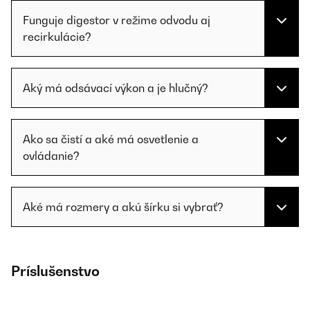
Funguje digestor v režime odvodu aj
recirkulácie?
Aký má odsávací výkon a je hlučný?
Ako sa čistí a aké má osvetlenie a
ovládanie?
Aké má rozmery a akú šírku si vybrať?
Príslušenstvo