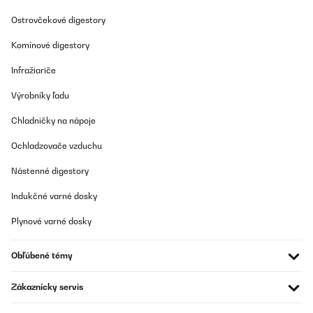
Ostrovčekové digestory
Komínové digestory
Infražiariče
Výrobníky ľadu
Chladničky na nápoje
Ochladzovače vzduchu
Nástenné digestory
Indukčné varné dosky
Plynové varné dosky
Obľúbené témy
Zákaznícky servis