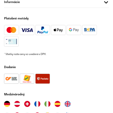
Informácie
Platobné metódy
* Všetky naše ceny sú uvedené s DPH.
Dodanie
Medzinárodný