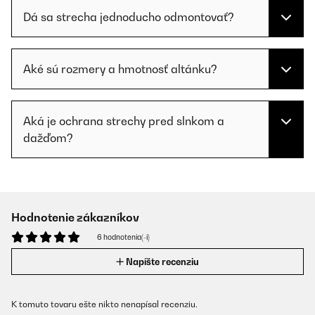
Dá sa strecha jednoducho odmontovať?
Aké sú rozmery a hmotnosť altánku?
Aká je ochrana strechy pred slnkom a
dažďom?
Hodnotenie zákazníkov
6 hodnotenia(-í)
Napíšte recenziu
K tomuto tovaru ešte nikto nenapísal recenziu.