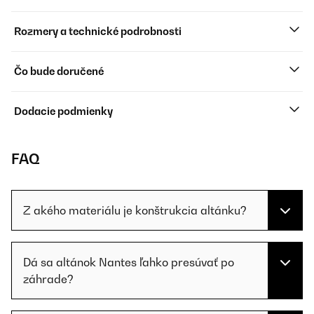
Rozmery a technické podrobnosti
Čo bude doručené
Dodacie podmienky
FAQ
Z akého materiálu je konštrukcia altánku?
Dá sa altánok Nantes ľahko presúvať po
záhrade?