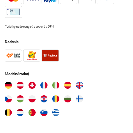
* Všetky naše ceny sú uvedené s DPH.
Dodanie
Medzinárodný