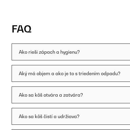
FAQ
Ako rieši zápach a hygienu?
Aký má objem a ako je to s triedením odpadu?
Ako sa kôš otvára a zatvára?
Ako sa kôš čistí a udržiava?