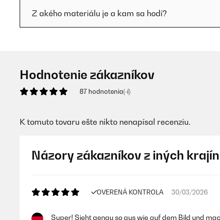
Z akého materiálu je a kam sa hodí?
Hodnotenie zákazníkov
87 hodnotenia(-í)
K tomuto tovaru ešte nikto nenapísal recenziu.
Názory zákazníkov z iných krajín
OVERENÁ KONTROLA
30/03/2026
Super! Sieht genau so aus wie auf dem Bild und mac