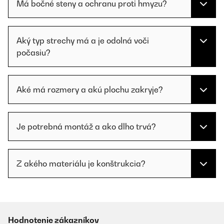
Má bočné steny a ochranu proti hmyzu?
Aký typ strechy má a je odolná voči
počasiu?
Aké má rozmery a akú plochu zakryje?
Je potrebná montáž a ako dlho trvá?
Z akého materiálu je konštrukcia?
Hodnotenie zákazníkov