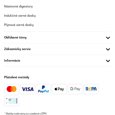
Nástenné digestory
Indukčné varné dosky
Plynové varné dosky
Obľúbené témy
Zákaznícky servis
Informácie
Platobné metódy
* Všetky naše ceny sú uvedené s DPH.