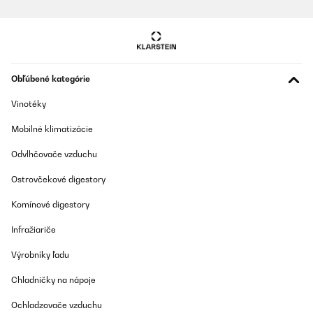
Obľúbené kategórie
Vinotéky
Mobilné klimatizácie
Odvlhčovače vzduchu
Ostrovčekové digestory
Komínové digestory
Infražiariče
Výrobníky ľadu
Chladničky na nápoje
Ochladzovače vzduchu