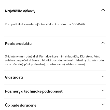
Najväčšie výhody
Kompatibilné s nasledujúcimi číslami produktov: 10045917
Popis produktu
Originálny náhradný diel: Pánt dverí pre mini chladničky Klarstein. Pánt
zaisťuje bezpečné držanie a hladké dosadanie dverí – ideálny ako náhrada,
ak je pôvodný pánt poškodený, opotrebovaný alebo zlomený.
Vlastnosti
Rozmery a technické podrobnosti
Čo bude doručené