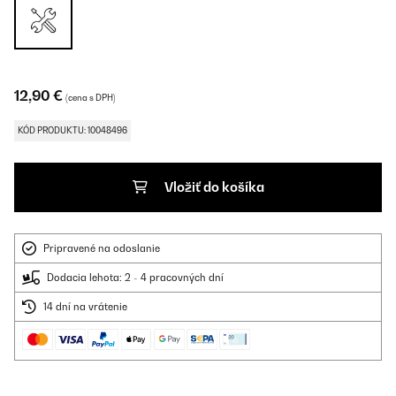
12,90 €
(cena s DPH)
KÓD PRODUKTU: 10048496
Vložiť do košíka
Pripravené na odoslanie
Dodacia lehota: 2 - 4 pracovných dní
14 dní na vrátenie