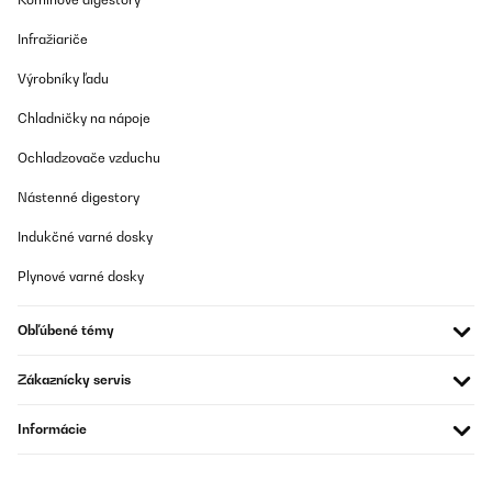
Infražiariče
Výrobníky ľadu
Chladničky na nápoje
Ochladzovače vzduchu
Nástenné digestory
Indukčné varné dosky
Plynové varné dosky
Obľúbené témy
Zákaznícky servis
Informácie