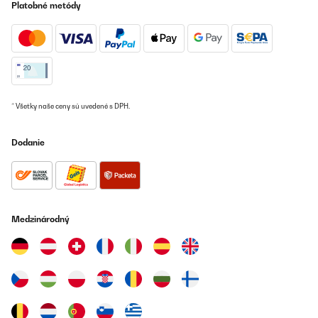
Platobné metódy
* Všetky naše ceny sú uvedené s DPH.
Dodanie
Medzinárodný