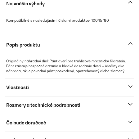
Najväčšie výhody
Kompatibilné s nasledujúcimi číslami produktov: 10045780
Popis produktu
Originálny náhradný diel: Pánt dverí pre truhlicové mrazničky Klarstein.
Pánt zaisťuje bezpečné držanie a hladké dosadanie dverí – ideálny ako
náhrada, ak je pôvodný pánt poškodený, opotrebovaný alebo zlomený.
Vlastnosti
Rozmery a technické podrobnosti
Čo bude doručené