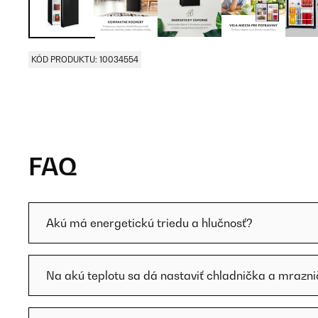
KÓD PRODUKTU: 10034554
FAQ
Akú má energetickú triedu a hlučnosť?
Na akú teplotu sa dá nastaviť chladnička a mrazn