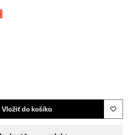
%
Vložiť do košíka