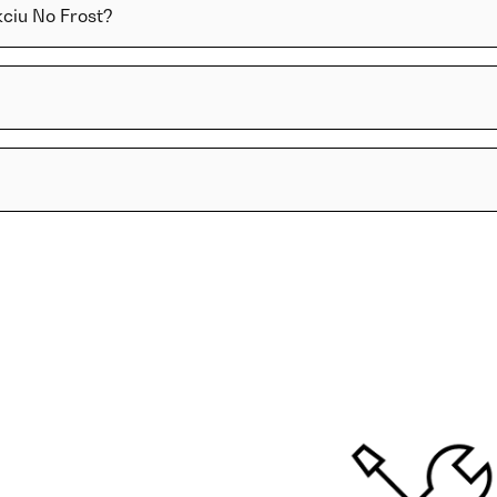
ciu No Frost?