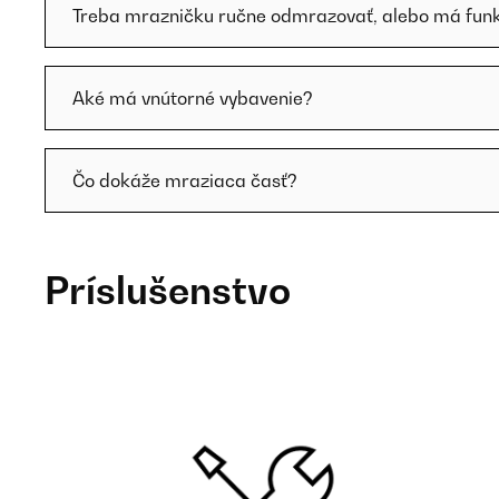
Treba mrazničku ručne odmrazovať, alebo má funk
Aké má vnútorné vybavenie?
Čo dokáže mraziaca časť?
Príslušenstvo