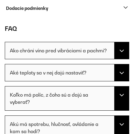
Dodacie podmienky
FAQ
Ako chráni víno pred vibráciami a pachmi?
Aké teploty sa v nej dajú nastaviť?
Koľko má políc, z čoho sú a dajú sa
vyberať?
Akú má spotrebu, hlučnosť, ovládanie a
kam sa hodí?