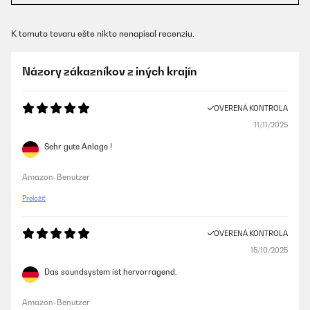
K tomuto tovaru ešte nikto nenapísal recenziu.
Názory zákazníkov z iných krajín
OVERENÁ KONTROLA
11/11/2025
Sehr gute Anlage !
Amazon-Benutzer
Preložiť
OVERENÁ KONTROLA
15/10/2025
Das soundsystem ist hervorragend.
Amazon-Benutzer