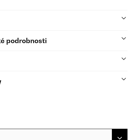
é podrobnosti
y