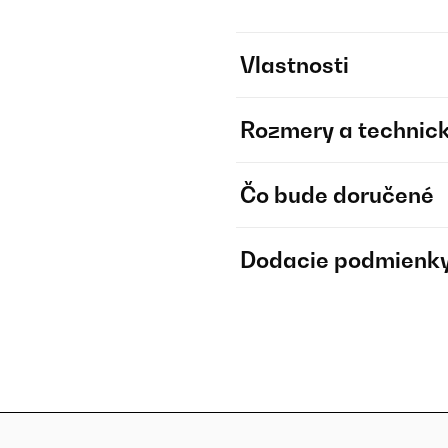
Vlastnosti
Rozmery a technick
Čo bude doručené
Dodacie podmienk