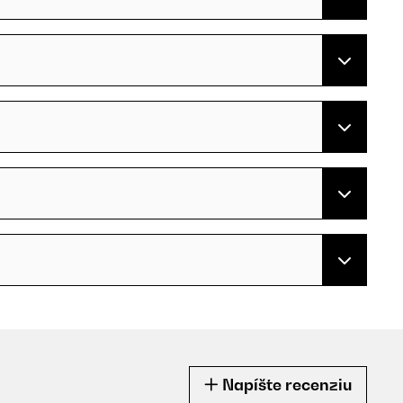
Napíšte recenziu