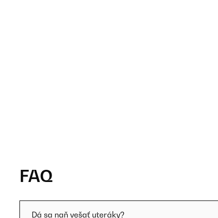
FAQ
Dá sa naň vešať uteráky?