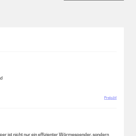
ad
Preložiť
er ist nicht nur ein effizienter Wärmespender, sondern