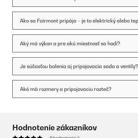
Ako sa Fairmont pripája – je to elektrický alebo te
Aký má výkon a pre akú miestnosť sa hodí?
Je súčasťou balenia aj pripojovacia sada a ventily?
Aké má rozmery a pripojovaciu rozteč?
Hodnotenie zákazníkov