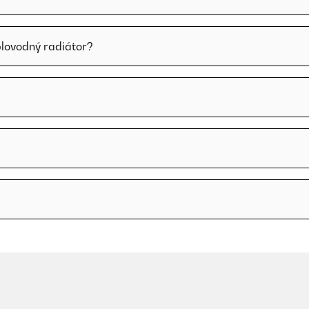
plovodný radiátor?