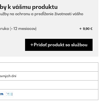
žby k vášmu produktu
lužby na ochranu a predĺženie životnosti vášho
ruka (+ 12 mesiacov)
9,90 €
Pridať produkt so službou
ovných dní