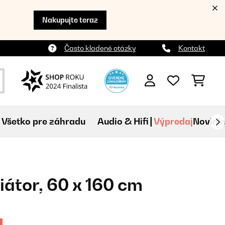
Nakupujte teraz
Často kladené otázky
Kontakt
Všetko pre záhradu
Audio & Hifi
Výpredaj
Novink
iátor, 60 x 160 cm