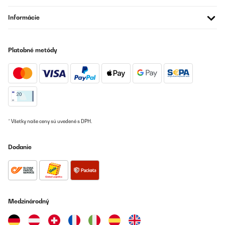
Informácie
Platobné metódy
* Všetky naše ceny sú uvedené s DPH.
Dodanie
Medzinárodný