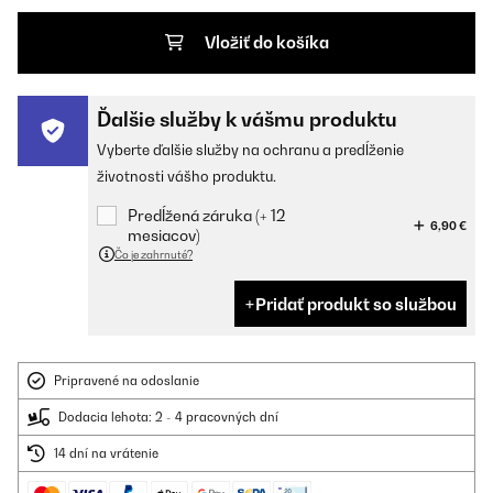
Vložiť do košíka
Ďalšie služby k vášmu produktu
Vyberte ďalšie služby na ochranu a predĺženie
životnosti vášho produktu.
Predĺžená záruka (+ 12
6,90 €
mesiacov)
Čo je zahrnuté?
Pridať produkt so službou
Pripravené na odoslanie
Dodacia lehota: 2 - 4 pracovných dní
14 dní na vrátenie