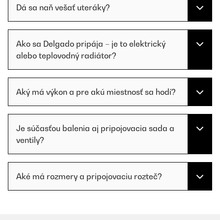
Dá sa naň vešať uteráky?
Ako sa Delgado pripája – je to elektrický
alebo teplovodný radiátor?
Aký má výkon a pre akú miestnosť sa hodí?
Je súčasťou balenia aj pripojovacia sada a
ventily?
Aké má rozmery a pripojovaciu rozteč?