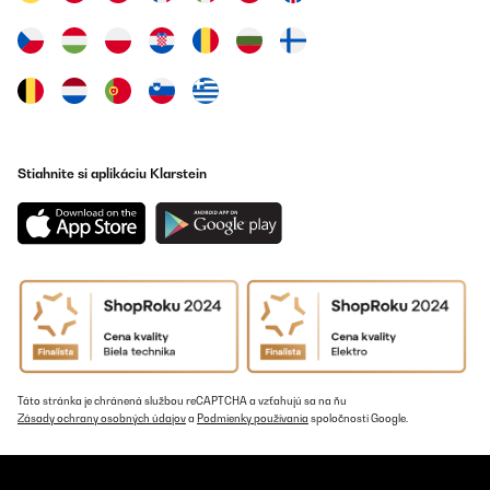
Stiahnite si aplikáciu Klarstein
Táto stránka je chránená službou reCAPTCHA a vzťahujú sa na ňu
Zásady ochrany osobných údajov
a
Podmienky používania
spoločnosti Google.