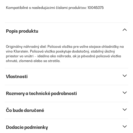
Kompatibilné s nasledujúcimi číslami produktov: 10045375
Popis produktu
Originálny náhradný diel: Policová vložka pre voľne stojace chladničky na
víno Klarstein. Policová vložka poskytuje dodatočný, stabilný úložný
priestor vo vnútri – ideálna ako náhrada, ak je pôvodná policová vložka
ohnutá, zlomená alebo sa stratila.
Vlastnosti
Rozmery a technické podrobnosti
Čo bude doručené
Dodacie podmienky