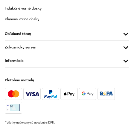
Indukčné varné dosky
Plynové varné dosky
Obľúbené témy
Zákaznícky servis
Informácie
Platobné metódy
* Všetky naše ceny sú uvedené s DPH.