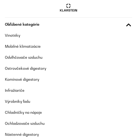
Obľúbené kategórie
Vinotéky
Mobilné klimatizácie
Odvlhčovače vzduchu
Ostrovčekové digestory
Komínové digestory
Infražiariče
Výrobníky ľadu
Chladničky na nápoje
Ochladzovače vzduchu
Nástenné digestory