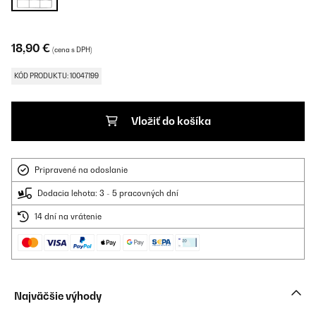
18,90 €
(cena s DPH)
KÓD PRODUKTU: 10047199
Vložiť do košíka
Pripravené na odoslanie
Dodacia lehota: 3 - 5 pracovných dní
14 dní na vrátenie
Najväčšie výhody