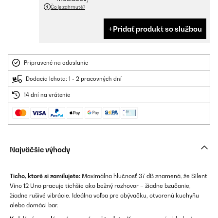
Čo je zahrnuté?
Pridať produkt so službou
Pripravené na odoslanie
Dodacia lehota: 1 - 2 pracovných dní
14 dní na vrátenie
Najväčšie výhody
Ticho, ktoré si zamilujete:
Maximálna hlučnosť 37 dB znamená, že Silent
Vino 12 Uno pracuje tichšie ako bežný rozhovor – žiadne bzučanie,
žiadne rušivé vibrácie. Ideálna voľba pre obývačku, otvorenú kuchyňu
alebo domáci bar.