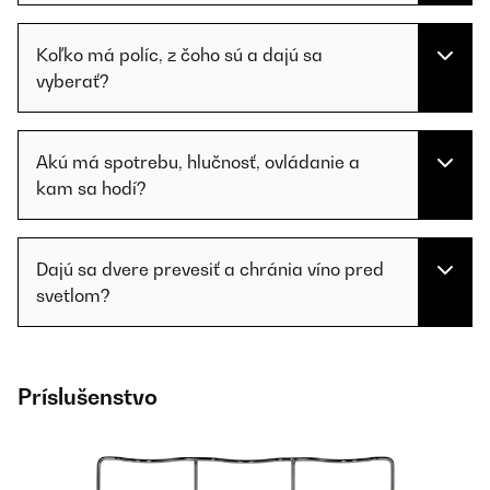
Koľko má políc, z čoho sú a dajú sa
vyberať?
Akú má spotrebu, hlučnosť, ovládanie a
kam sa hodí?
Dajú sa dvere prevesiť a chránia víno pred
svetlom?
Príslušenstvo