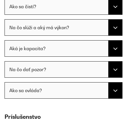
Ako sa čistí?
Na čo slúži a aký má výkon?
Aká je kapacita?
Na čo dať pozor?
Ako sa ovláda?
Príslušenstvo