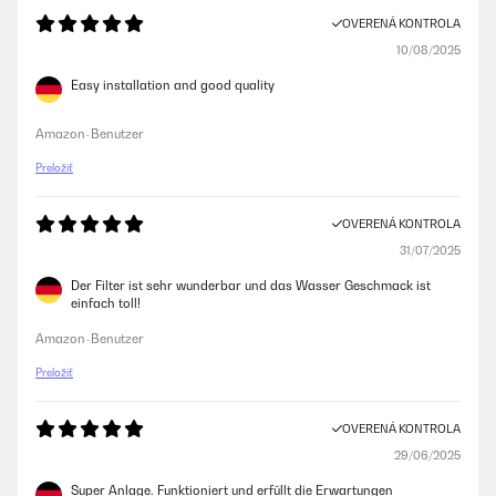
OVERENÁ KONTROLA
10/08/2025
Easy installation and good quality
Amazon-Benutzer
Preložiť
OVERENÁ KONTROLA
31/07/2025
Der Filter ist sehr wunderbar und das Wasser Geschmack ist
einfach toll!
Amazon-Benutzer
Preložiť
OVERENÁ KONTROLA
29/06/2025
Super Anlage. Funktioniert und erfüllt die Erwartungen