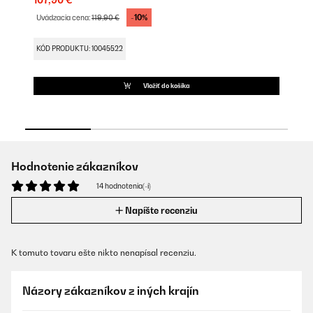
107,90 €
26
-10%
Uvádzacia cena:
119,90 €
Uv
KÓD PRODUKTU: 10045522
KÓ
Vložiť do košíka
Hodnotenie zákazníkov
14 hodnotenia(-í)
Napíšte recenziu
K tomuto tovaru ešte nikto nenapísal recenziu.
Názory zákazníkov z iných krajín