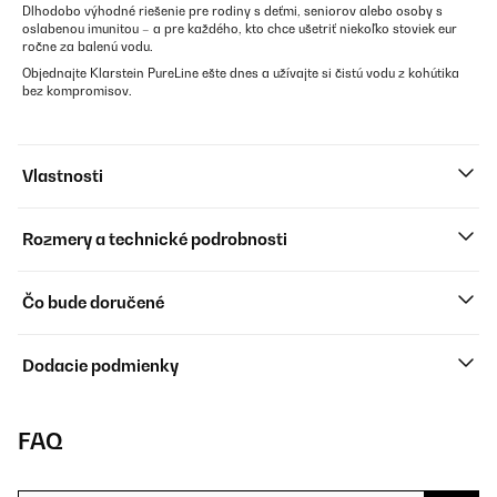
Dlhodobo výhodné riešenie pre rodiny s deťmi, seniorov alebo osoby s
oslabenou imunitou – a pre každého, kto chce ušetriť niekoľko stoviek eur
ročne za balenú vodu.
Objednajte Klarstein PureLine ešte dnes a užívajte si čistú vodu z kohútika
bez kompromisov.
Vlastnosti
Rozmery a technické podrobnosti
Čo bude doručené
Dodacie podmienky
FAQ