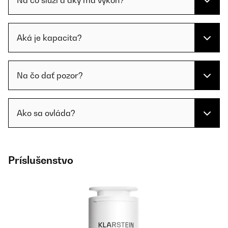
Na čo slúži a aký má výkon?
Aká je kapacita?
Na čo dať pozor?
Ako sa ovláda?
Príslušenstvo