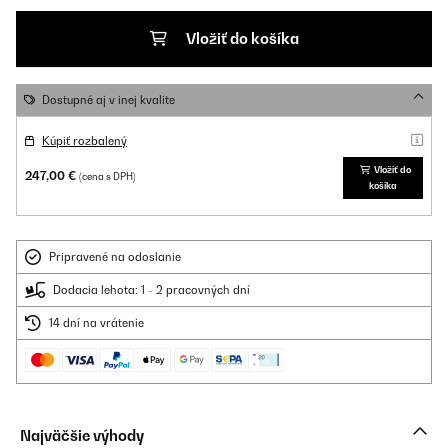
Vložiť do košíka
Dostupné aj v inej kvalite
Kúpiť rozbalený
Vložiť do
247,00 €
(cena s DPH)
košíka
Pripravené na odoslanie
Dodacia lehota: 1 - 2 pracovných dní
14 dní na vrátenie
Najväčšie výhody