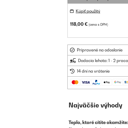
Kúpiť použitý
118,00 €
(cena s DPH)
Pripravené na odoslanie
Dodacia lehota: 1 - 2 prac
14 dní na vrátenie
Najväčšie výhody
Teplo, ktoré cítite okamžite