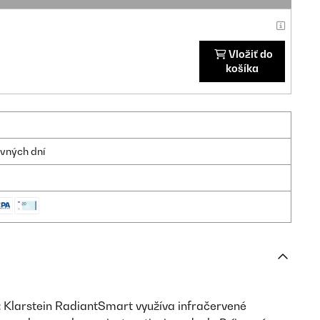
Vložiť do
košíka
ovných dní
:
Klarstein RadiantSmart využíva infračervené