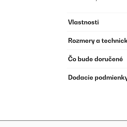
Vlastnosti
Rozmery a technick
Čo bude doručené
Dodacie podmienk