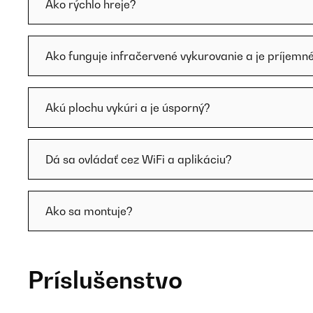
Ako rýchlo hreje?
Ako funguje infračervené vykurovanie a je príjemn
Akú plochu vykúri a je úsporný?
Dá sa ovládať cez WiFi a aplikáciu?
Ako sa montuje?
Príslušenstvo