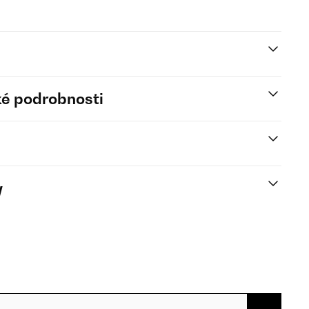
é podrobnosti
y