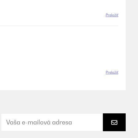
Preložiť
Preložiť