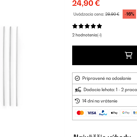
24,90 €
-16%
Uvádzacia cena:
29,90 €
2 hodnotenia(-í)
Pripravené na odoslanie
Dodacia lehota: 1 - 2 prac
14 dní na vrátenie