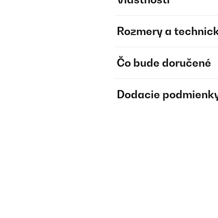
Rozmery a technick
Čo bude doručené
Dodacie podmienk