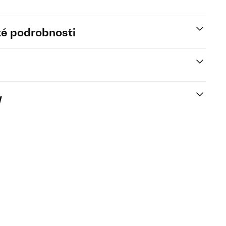
é podrobnosti
y