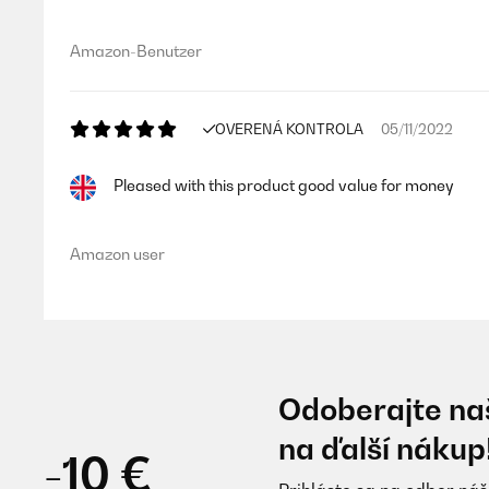
Amazon-Benutzer
OVERENÁ KONTROLA
05/11/2022
Pleased with this product good value for money
Amazon user
Odoberajte naš
na ďalší nákup
-10 €