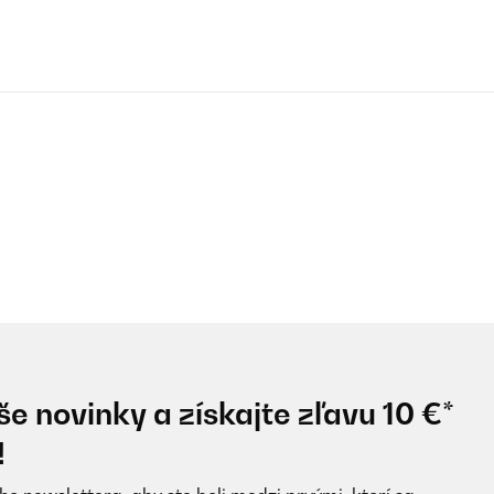
e novinky a získajte zľavu 10 €*
!