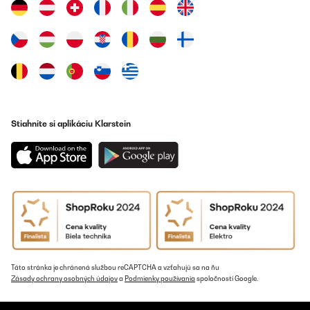
Stiahnite si aplikáciu Klarstein
Táto stránka je chránená službou reCAPTCHA a vzťahujú sa na ňu
Zásady ochrany osobných údajov
a
Podmienky používania
spoločnosti Google.