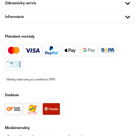
Zákaznícky servis
Informácie
Platobné metódy
* Všetky naše ceny sú uvedené s DPH.
Dodanie
Medzinárodný