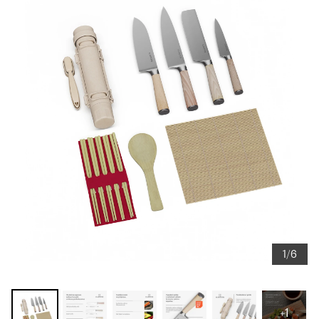
1/6
+1